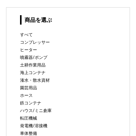
商品を選ぶ
すべて
コンプレッサー
ヒーター
噴霧器/ポンプ
土耕作業用品
海上コンテナ
潅水・散水資材
園芸用品
ホース
鉄コンテナ
ハウス/ミニ倉庫
転圧機械
発電機/溶接機
車体整備