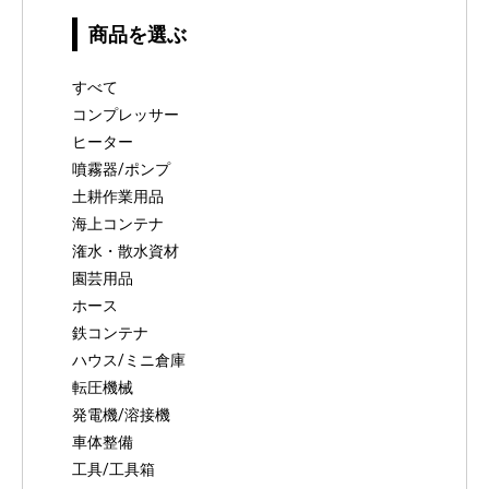
商品を選ぶ
すべて
コンプレッサー
ヒーター
噴霧器/ポンプ
土耕作業用品
海上コンテナ
潅水・散水資材
園芸用品
ホース
鉄コンテナ
ハウス/ミニ倉庫
転圧機械
発電機/溶接機
車体整備
工具/工具箱