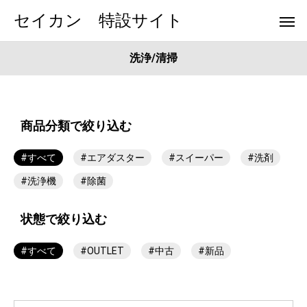
セイカン 特設サイト
洗浄/清掃
商品分類で絞り込む
#すべて
#エアダスター
#スイーパー
#洗剤
#洗浄機
#除菌
状態で絞り込む
#すべて
#OUTLET
#中古
#新品